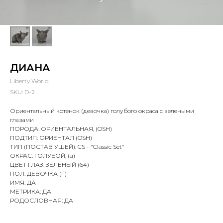
ДИАНА
Liberty World
SKU:
D-2
Ориентальный котенок (девочка) голубого окраса с зелеными
глазами
ПОРОДА: ОРИЕНТАЛЬНАЯ, (OSH)
ПОДТИП: ОРИЕНТАЛ (OSH)
ТИП (ПОСТАВ УШЕЙ): CS - "Classiс Set"
ОКРАС: ГОЛУБОЙ, (a)
ЦВЕТ ГЛАЗ: ЗЕЛЕНЫЙ (64)
ПОЛ: ДЕВОЧКА (F)
ИМЯ: ДА
МЕТРИКА: ДА
РОДОСЛОВНАЯ: ДА