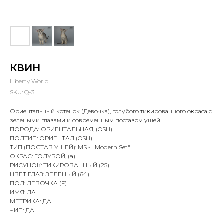
КВИН
Liberty World
SKU:
Q-3
Ориентальный котенок (Девочка), голубого тикированного окраса с
зелеными глазами и современным поставом ушей.
ПОРОДА: ОРИЕНТАЛЬНАЯ, (OSH)
ПОДТИП: ОРИЕНТАЛ (OSH)
ТИП (ПОСТАВ УШЕЙ): MS - "Modern Set"
ОКРАС: ГОЛУБОЙ, (a)
РИСУНОК: ТИКИРОВАННЫЙ (25)
ЦВЕТ ГЛАЗ: ЗЕЛЕНЫЙ (64)
ПОЛ: ДЕВОЧКА (F)
ИМЯ: ДА
МЕТРИКА: ДА
ЧИП: ДА